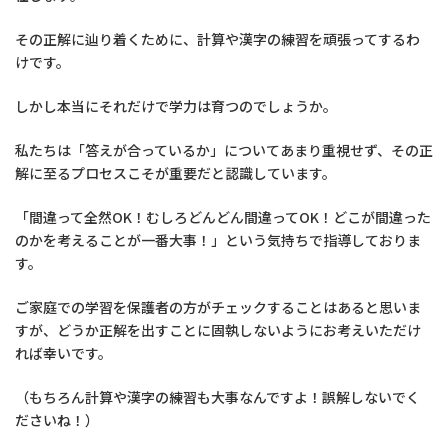
その正解に辿り着くために、計算や漢字の練習を頑張ってするわ
けです。
しかし本当にそれだけで学力は育つのでしょうか。
私たちは「答えが合っているか」についてあまり重視せず、その正
解に至るプロセスこそが重要だと認識しています。
「間違って全然OK！むしろどんどん間違ってOK！どこが間違った
のかを考えることが一番大事！」という気持ちで指導しておりま
す。
ご家庭での学習を保護者の方がチェックすることはあると思いま
すが、どうか正解を出すことに固執しないようにお考えいただけ
れば幸いです。
（もちろん計算や漢字の練習も大事なんですよ！誤解しないでく
ださいね！）