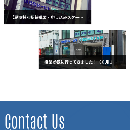
【夏期特別招待講習・申し込みスタート！！】オススメ4-1 2020.6.9
2020年6月9日
授業参観に行ってきました！（６月１０日水曜日）
2020年6月10日
Contact Us