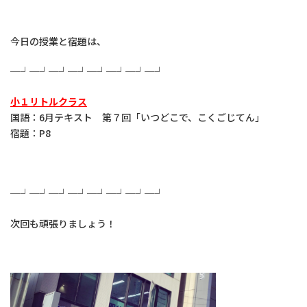
今日の授業と宿題は、
─┘─┘─┘─┘─┘─┘─┘─┘
小１リトルクラス
国語：6月テキスト 第７回「いつどこで、こくごじてん」
宿題：P8
─┘─┘─┘─┘─┘─┘─┘─┘
次回も頑張りましょう！