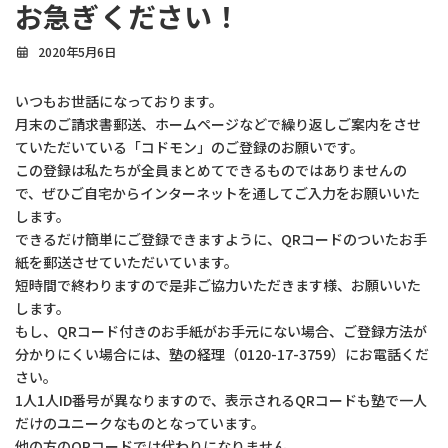
お急ぎください！
2020年5月6日
いつもお世話になっております。
月末のご請求書郵送、ホームページなどで繰り返しご案内をさせ
ていただいている「コドモン」のご登録のお願いです。
この登録は私たちが全員まとめてできるものではありませんの
で、ぜひご自宅からインターネットを通してご入力をお願いいた
します。
できるだけ簡単にご登録できますように、QRコードのついたお手
紙を郵送させていただいています。
短時間で終わりますので是非ご協力いただきます様、お願いいた
します。
もし、QRコード付きのお手紙がお手元にない場合、ご登録方法が
分かりにくい場合には、塾の経理（0120-17-3759）にお電話くだ
さい。
1人1人ID番号が異なりますので、表示されるQRコードも塾で一人
だけのユニークなものとなっています。
他の方のQRコードでは代わりになりません。