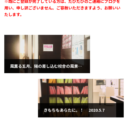
※既にご登録が完了している方は、たびたびのご連絡にプログを
用い、申し訳ございません。ご容赦いただきますよう、お願いい
たします。
風薫る五月、陽の差し込む校舎の風景を... 2020.5.1
2020年5月1日
きもちもあらたに。！ 2020.5.7
2020年5月7日