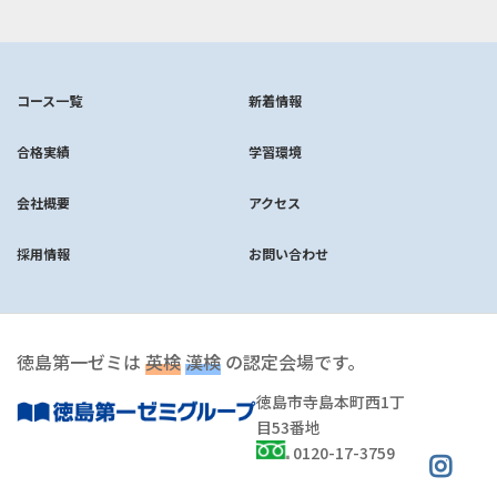
コース一覧
新着情報
合格実績
学習環境
会社概要
アクセス
採用情報
お問い合わせ
徳島第一ゼミは
英検
漢検
の認定会場です。
徳島市寺島本町西1丁
目53番地
0120-17-3759