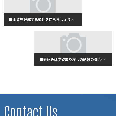
■本質を理解する知性を持ちましょう！（3月16日月曜日）
2020年3月16日
■春休みは学習取り戻しの絶好の機会（３月１７日火曜日）
2020年3月17日
Contact Us