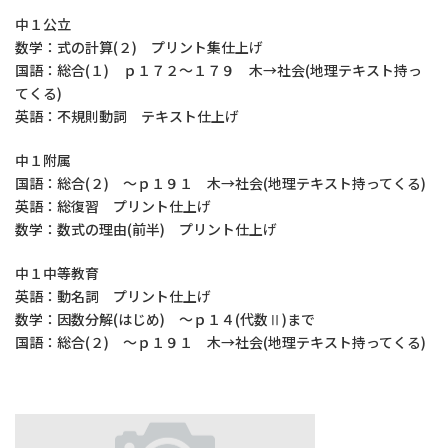
中１公立
数学：式の計算(２) プリント集仕上げ
国語：総合(１) ｐ１７２～１７９ 木→社会(地理テキスト持っ
てくる)
英語：不規則動詞 テキスト仕上げ
中１附属
国語：総合(２) ～ｐ１９１ 木→社会(地理テキスト持ってくる)
英語：総復習 プリント仕上げ
数学：数式の理由(前半) プリント仕上げ
中１中等教育
英語：動名詞 プリント仕上げ
数学：因数分解(はじめ) ～ｐ１４(代数Ⅱ)まで
国語：総合(２) ～ｐ１９１ 木→社会(地理テキスト持ってくる)