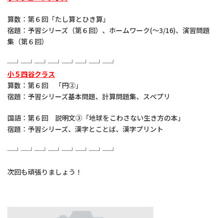
算数：第６回「たし算とひき算」
宿題：予習シリーズ（第６回）、ホームワーク(～3/16)、演習問題
集（第６回）
─┘─┘─┘─┘─┘─┘─┘─┘
小５四谷クラス
算数：第６回 「円②」
宿題：予習シリーズ基本問題、計算問題集、スぺプリ
国語：第６回 説明文③「地球をこわさない生き方の本」
宿題：予習シリーズ、漢字とことば、漢字プリント
─┘─┘─┘─┘─┘─┘─┘─┘
次回も頑張りましょう！