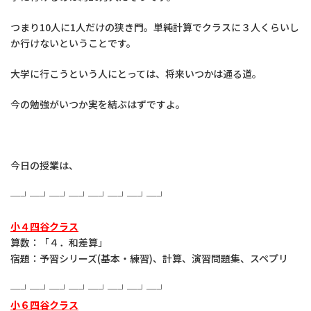
つまり10人に1人だけの狭き門。単純計算でクラスに３人くらいし
か行けないということです。
大学に行こうという人にとっては、将来いつかは通る道。
今の勉強がいつか実を結ぶはずですよ。
今日の授業は、
─┘─┘─┘─┘─┘─┘─┘─┘
小４四谷クラス
算数：「４．和差算」
宿題：予習シリーズ(基本・練習)、計算、演習問題集、スペプリ
─┘─┘─┘─┘─┘─┘─┘─┘
小６四谷クラス