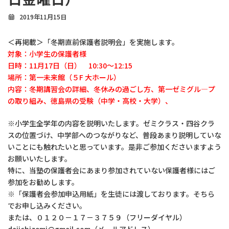
2019年11月15日
＜再掲載＞「冬期直前保護者説明会」を実施します。
対象：小学生の保護者様
日時：11月17日（日） 10:30～12:15
場所：第一未来館（５F 大ホール）
内容：冬期講習会の詳細、冬休みの過ごし方、第一ゼミグル―プ
の取り組み、徳島県の受験（中学・高校・大学）、
※小学生全学年の内容を説明いたします。ゼミクラス・四谷クラ
スの位置づけ、中学部へのつながりなど、普段あまり説明していな
いことにも触れたいと思っています。是非ご参加くださいますよう
お願いいたします。
特に、当塾の保護者会にあまり参加されていない保護者様にはご
参加をお勧めします。
※「保護者会参加申込用紙」を生徒には渡しております。そちら
でお申し込みください。
または、０１２０－１７－３７５９（フリーダイヤル）