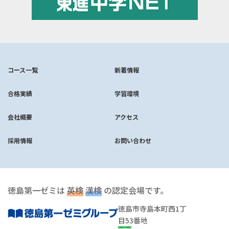
コース一覧
新着情報
合格実績
学習環境
会社概要
アクセス
採用情報
お問い合わせ
徳島第一ゼミは
英検
漢検
の認定会場です。
徳島市寺島本町西1丁
目53番地