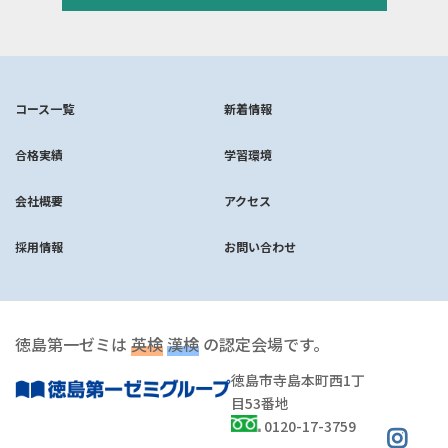
コース一覧
新着情報
合格実績
学習環境
会社概要
アクセス
採用情報
お問い合わせ
徳島第一ゼミは
英検
漢検
の認定会場です。
徳島市寺島本町西1丁
目53番地
0120-17-3759