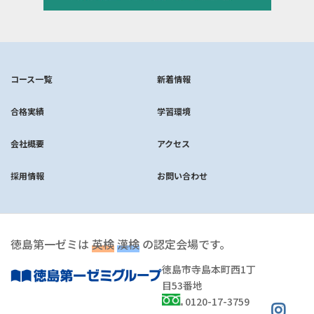
コース一覧
新着情報
合格実績
学習環境
会社概要
アクセス
採用情報
お問い合わせ
徳島第一ゼミは
英検
漢検
の認定会場です。
徳島市寺島本町西1丁
目53番地
0120-17-3759