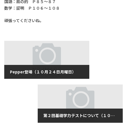
国語：扇の的 Ｐ８５～８７
数学：証明 Ｐ１０６～１０８
頑張ってくださいね。
Pepper登場（１０月２４日月曜日）
2016年10月24日
第２回基礎学力テストについて（１０月２６日水曜日）
2016年10月26日