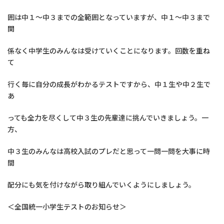
囲は中１～中３までの全範囲となっていますが、中１～中３まで
関
係なく中学生のみんなは受けていくことになります。回数を重ね
て
行く毎に自分の成長がわかるテストですから、中１生や中２生で
あ
っても全力を尽くして中３生の先輩達に挑んでいきましょう。一
方、
中３生のみんなは高校入試のプレだと思って一問一問を大事に時
間
配分にも気を付けながら取り組んでいくようにしましょう。
＜全国統一小学生テストのお知らせ＞