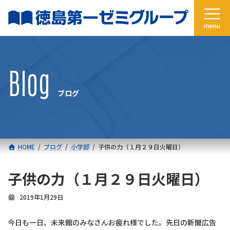
コ
ナ
ン
ビ
テ
ゲ
ン
ー
ツ
シ
へ
ョ
Blog
ス
ン
キ
に
ブログ
ッ
移
プ
動
HOME
ブログ
小学部
子供の力（１月２９日火曜日）
子供の力（１月２９日火曜日）
2019年1月29日
今日も一日、未来館のみなさんお疲れ様でした。先日の新聞広告