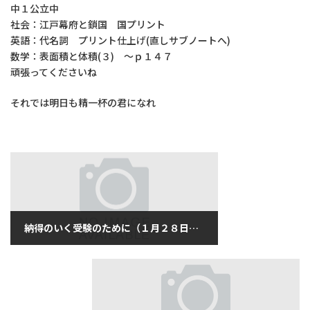
中１公立中
社会：江戸幕府と鎖国 国プリント
英語：代名詞 プリント仕上げ(直しサブノートへ)
数学：表面積と体積(３) ～ｐ１４７
頑張ってくださいね
それでは明日も精一杯の君になれ
納得のいく受験のために（１月２８日月曜日）
2019年1月28日