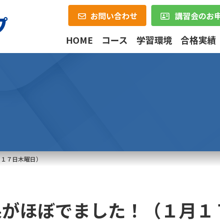
お問い合わせ
講習会のお
HOME
コース
学習環境
合格実績
月１７日木曜日）
果がほぼでました！（１月１