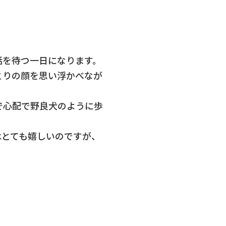
話を待つ一日になります。
とりの顔を思い浮かべなが
で心配で野良犬のように歩
はとても嬉しいのですが、