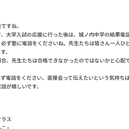
表ですね。
で、大学入試の応援に行った後は、城ノ内中学の結果電
、必ず塾に電話をくださいね。先生たちは皆さん一人ひ
ます。
場合、先生たちは合格できなかったのではないかと心配
必ず電話をください。直接会って伝えたいという気持ち
電話が嬉しいです。
クラス
っこ」