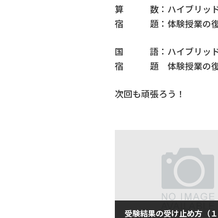
算 数：ハイブリッド
宿 題：体験授業の復
国 語：ハイブリッド
宿 題 体験授業の復
次回も頑張ろう！