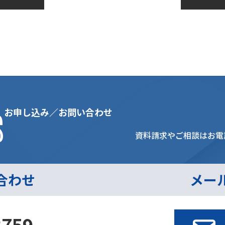
2019年1
s
お申し込み／お問い合わせ
資料請求やご相談はお電
合わせ
メー
3759