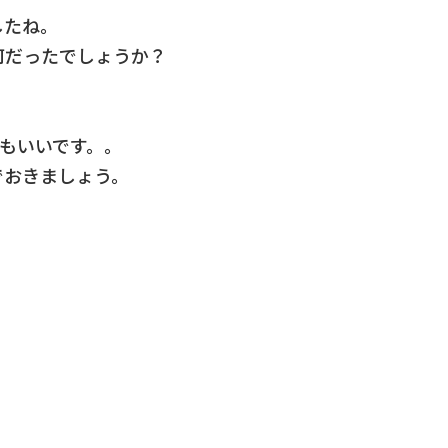
したね。
何だったでしょうか？
もいいです。。
でおきましょう。