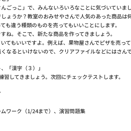
さんごっこ」で、みんないろいろなことに気づいていま
でしょうか？教室のおみせやさんで人気のあった商品は
っても違う種類のものを売ってもいいことにします。
ですね。そこで、新たな商品を作ってきましょう。
ていてもいいですよ。例えば、果物屋さんでピザを売って
無くなるといけないので、クリアファイルなどにはさん
ト、「漢字（３）」
字を練習してきましょう。次回にチェックテストします。
ア
ムワーク（1/24まで）、演習問題集