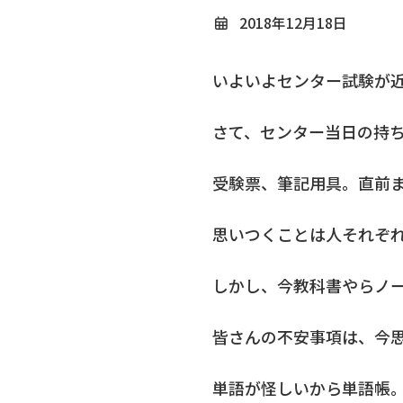
2018年12月18日
いよいよセンター試験が
さて、センター当日の持
受験票、筆記用具。直前
思いつくことは人それぞ
しかし、今教科書やらノ
皆さんの不安事項は、今
単語が怪しいから単語帳