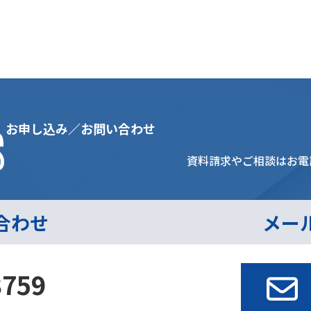
s
お申し込み／お問い合わせ
資料請求やご相談はお電
合わせ
メー
3759