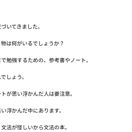
近づいてきました。
ち物は何がいるでしょうか？
まで勉強するための、参考書やノート。
れでしょう。
ートが思い浮かんだ人は要注意。
思い浮かんだ中にあります。
。文法が怪しいから文法の本。