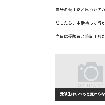
自分の苦手だと思うもの
だったら、本番持って行
当日は受験票と筆記用具
2018年12月17日