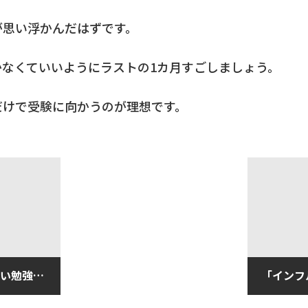
が思い浮かんだはずです。
かなくていいようにラストの1カ月すごしましょう。
だけで受験に向かうのが理想です。
受験生はいつもと変わらない勉強を！（１２月１７日月曜日）
2018年1