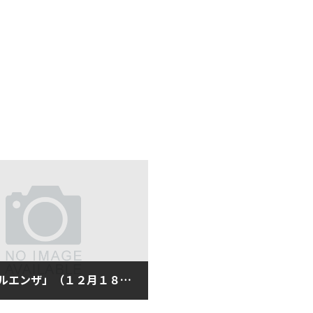
「インフルエンザ」（１２月１８日火曜日）
2月18日