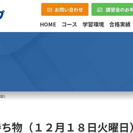
お問い合わせ
講習会のお
HOME
コース
学習環境
合格実績
曜日）
持ち物（１２月１８日火曜日