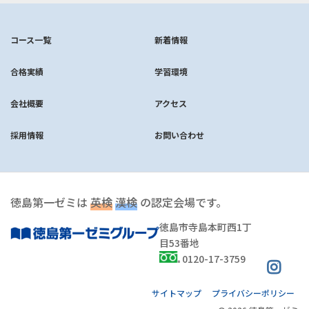
コース一覧
新着情報
合格実績
学習環境
会社概要
アクセス
採用情報
お問い合わせ
徳島第一ゼミは
英検
漢検
の認定会場です。
徳島市寺島本町西1丁
目53番地
0120-17-3759
サイトマップ
プライバシーポリシー