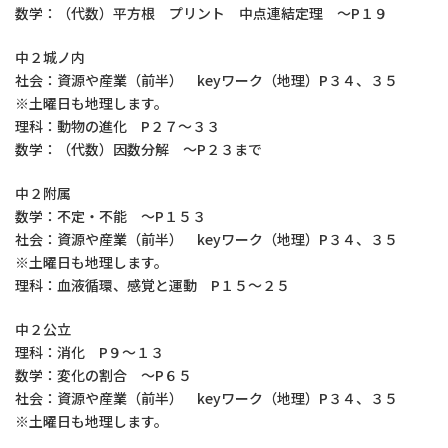
数学：（代数）平方根 プリント 中点連結定理 ～P１９
中２城ノ内
社会：資源や産業（前半） keyワーク（地理）P３４、３５
※土曜日も地理します。
理科：動物の進化 P２７～３３
数学：（代数）因数分解 ～P２３まで
中２附属
数学：不定・不能 ～P１５３
社会：資源や産業（前半） keyワーク（地理）P３４、３５
※土曜日も地理します。
理科：血液循環、感覚と運動 P１５～２５
中２公立
理科：消化 P９～１３
数学：変化の割合 ～P６５
社会：資源や産業（前半） keyワーク（地理）P３４、３５
※土曜日も地理します。