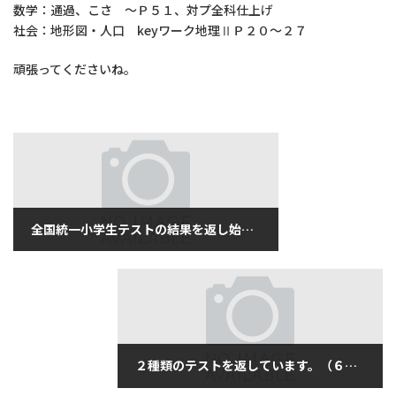
数学：通過、こさ ～Ｐ５１、対プ全科仕上げ
社会：地形図・人口 keyワーク地理ⅡＰ２０～２７
頑張ってくださいね。
全国統一小学生テストの結果を返し始めました。（６月１５日金曜日）
2018年6月15日
２種類のテストを返しています。（６月１６日土曜日）