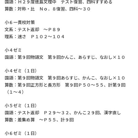
国語：Ｈ２９度徳島文理中 テスト復習、四科すすめる
算数：対称・比 Ｎｏ．８復習、四科～３０
小６一貫校対策
文系：テスト返却 ～Ｐ８９
理系：速さ Ｐ１０２～１０４
小４ゼミ
国語：第９回物語文 第９回かんこ、あらすじ、なおし×１０
小４ゼミ（１日）
国語：第９回物語文 第９回あらすじ、かんこ、なおし×１０
算数：第９回正方形と長方形 第９回Ｐ５０～５５、計第９回
（１～４）
小５ゼミ（１日）
国語：テスト返却 Ｐ２９～３２、かんこ２９回、漢字直し
算数：差集め算 ～Ｐ５５、計９回
小６ゼミ（１日）