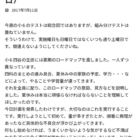
2017年7月11日
今週の小６のテストは総合回ではありますが、組み分けテストは
兼ねていません。
そういうわけで、実施曜日も日曜日ではなくいつも通り土曜日で
す。間違えないようにしてくださいね。
小６四谷の生徒には夏期のロードマップを渡しました。一人ずつ
異なっています。
四科のまとめの進み具合、夏休み中の家族の予定、学力・・・な
どによって、やることや学習量が違ってきます。
それを全員に配り、このロードマップの意図、見方などを説明し
ました。夏休みは本当に頑張らなければならないことを理解して
ほしかったのです。
今日計画を発表したわけですが、大切なのはこれを実行すること
です。実行しようとして初めて、量が多すぎたとか、順番に無理が
あったなど具体的な不具合が浮かび上がってきます。
何もし始めなければ、うまくいかないような気がするなど不満ば