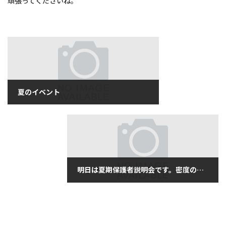
頑張ってくださいね。
夏のイベント
2017年6月17日
明日は夏期保護者説明会です。密度の濃い内容になっています。（６月１７日土曜日）
2017年6月17日