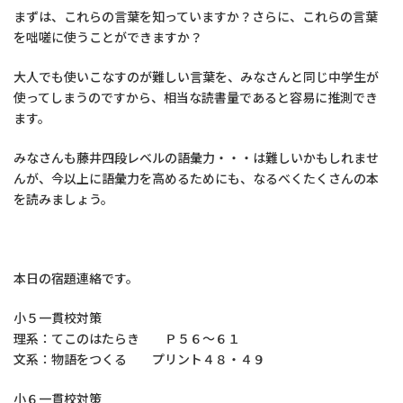
まずは、これらの言葉を知っていますか？さらに、これらの言葉
を咄嗟に使うことができますか？
大人でも使いこなすのが難しい言葉を、みなさんと同じ中学生が
使ってしまうのですから、相当な読書量であると容易に推測でき
ます。
みなさんも藤井四段レベルの語彙力・・・は難しいかもしれませ
んが、今以上に語彙力を高めるためにも、なるべくたくさんの本
を読みましょう。
本日の宿題連絡です。
小５一貫校対策
理系：てこのはたらき Ｐ５６～６１
文系：物語をつくる プリント４８・４９
小６一貫校対策