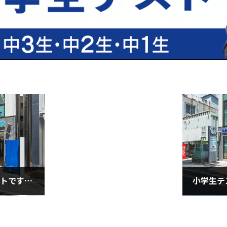
日曜は全国統一中学生テストです（５月２７日・金曜日）
2022年5