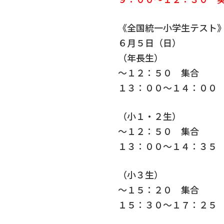
《全国統一小学生テスト
６月５日（日）
（年長生）
～１２：５０ 集合
１３：００～１４：００
（小１・２生）
～１２：５０ 集合
１３：００～１４：３５
（小３生）
～１５：２０ 集合
１５：３０～１７：２５