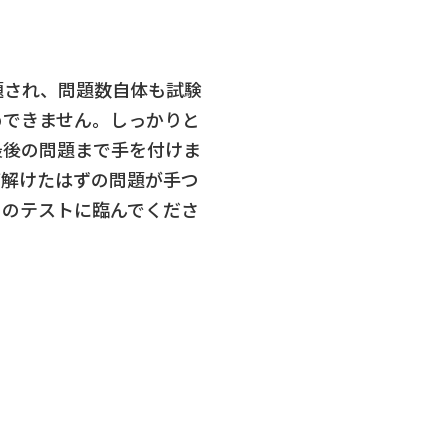
題され、問題数自体も試験
めできません。しっかりと
最後の問題まで手を付けま
ば解けたはずの問題が手つ
日のテストに臨んでくださ