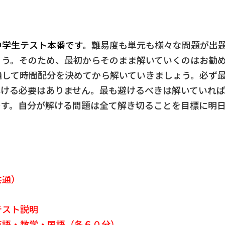
中学生テスト本番です。
難易度も単元も様々な問題が出
ょう。そのため、最初からそのまま解いていくのはお勧
通して時間配分を決めてから解いていきましょう。必ず
解ける必要はありません。最も避けるべきは解いていれ
です。自分が解ける問題は全て解き切ることを目標に明
》
共通）
テスト説明
英語・数学・国語（各６０分）