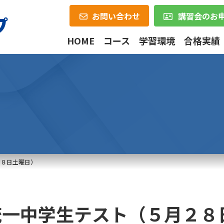
お問い合わせ
講習会のお
HOME
コース
学習環境
合格実績
２８日土曜日）
統一中学生テスト（５月２８