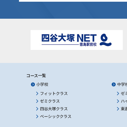
コース一覧
小学校
中学
フィットクラス
ゼ
ゼミクラス
ハ
四谷大塚クラス
東
ベーシッククラス