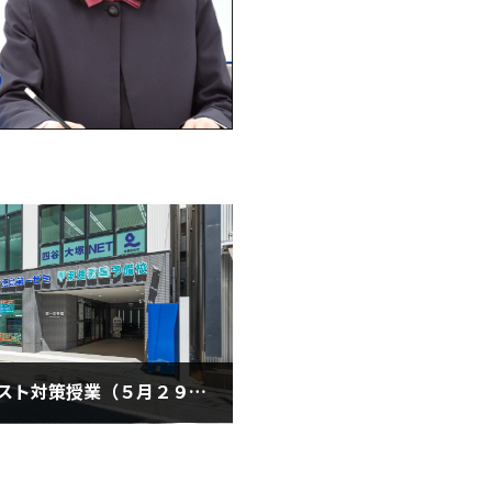
小学生テスト対策授業（５月２９日・日曜日）
月29日