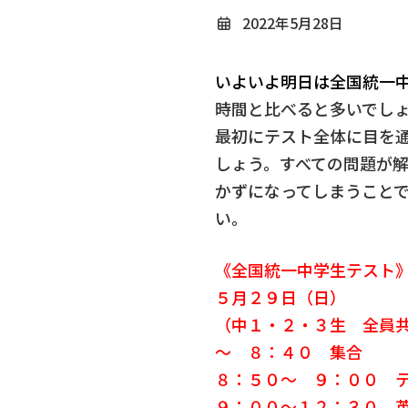
2022年5月28日
いよいよ明日は全国統一
時間と比べると多いでし
最初にテスト全体に目を
しょう。すべての問題が
かずになってしまうこと
い。
《全国統一中学生テスト
５月２９日（日）
（中１・２・３生 全員
～ ８：４０ 集合
８：５０～ ９：００ 
９：００～１２：３０ 