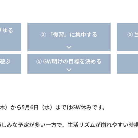
「ゆる
② 「復習」に集中する
③ 
て遊ぶ
⑤ GW明けの目標を決める
（木）から5月6日（水）まではGW休みです。
楽しみな予定が多い一方で、生活リズムが崩れやすい時