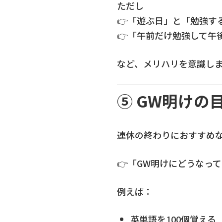
ただし
👉「遊ぶ日」と「勉強す
👉「午前だけ勉強して午
など、メリハリを意識し
⑤ GW明けの
連休の終わりにおすすめ
👉「GW明けにどうなっ
例えば：
英単語を100個覚える