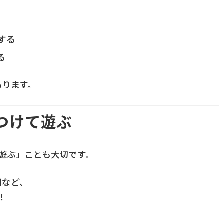
する
る
あります。
つけて遊ぶ
遊ぶ」ことも大切です。
間など、
！