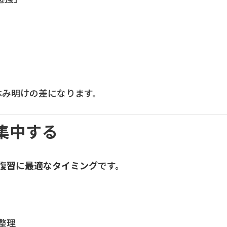
休み明けの差になります。
集中する
復習に最適なタイミング
です。
整理