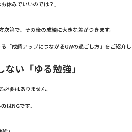
はお休みでいいのでは？」
。
し方次第で、その後の成績に大きな差がつきます。
きる「成績アップにつながるGWの過ごし方」をご紹介し
にしない「ゆる勉強」
る必要はありません。
のはNG
です。
い勉強」