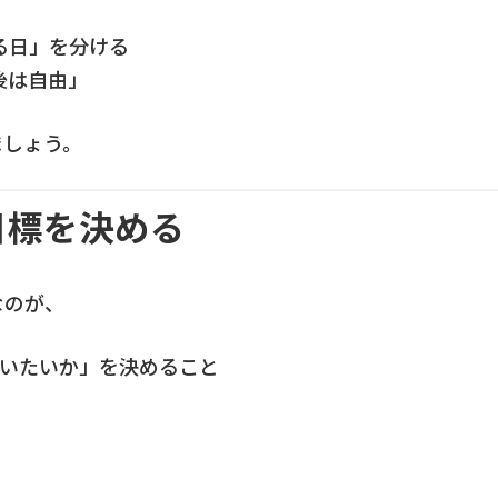
る日」を分ける
後は自由」
ましょう。
目標を決める
なのが、
ていたいか」を決めること