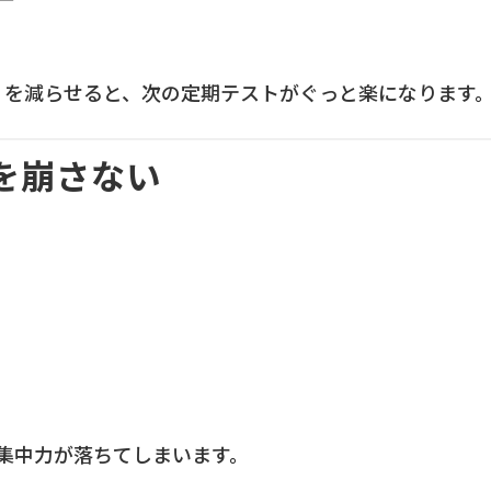
」を減らせると、次の定期テストがぐっと楽になります
を崩さない
、
集中力が落ちてしまいます。