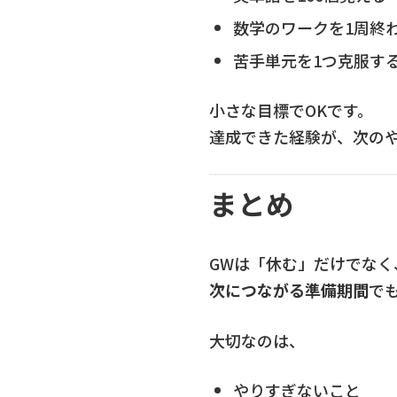
数学のワークを1周終
苦手単元を1つ克服す
小さな目標でOKです。
達成できた経験が、次の
まとめ
GWは「休む」だけでなく
次につながる準備期間
で
大切なのは、
やりすぎないこと