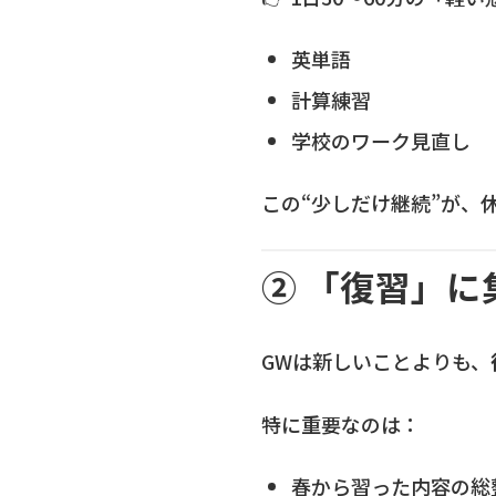
英単語
計算練習
学校のワーク見直し
この“少しだけ継続”が、
② 「復習」に
GWは新しいことよりも、
特に重要なのは：
春から習った内容の総