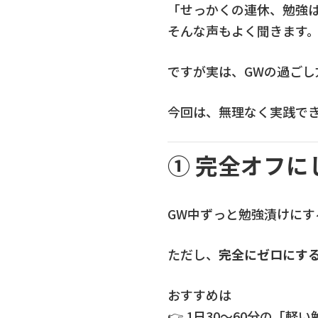
「せっかくの連休、勉強
そんな声もよく聞きます
ですが実は、GWの過ご
今回は、無理なく実践で
① 完全オフ
GW中ずっと勉強漬けにす
ただし、
完全にゼロにする
おすすめは
👉 1日30〜60分の「軽