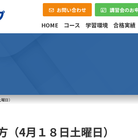
お問い合わせ
講習会のお
HOME
コース
学習環境
合格実績
土曜日）
方（4月１８日土曜日）