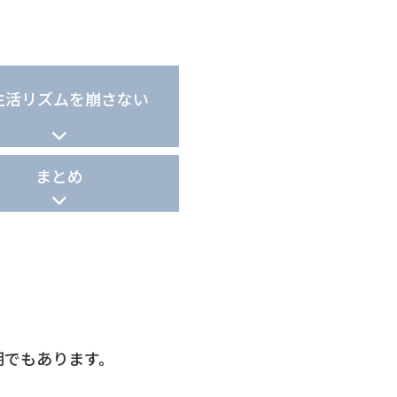
生活リズムを崩さない
まとめ
期でもあります。